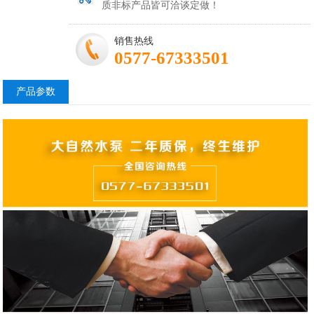
质非标产品皆可洽谈定做！
销售热线
0577-67333501
产品参数