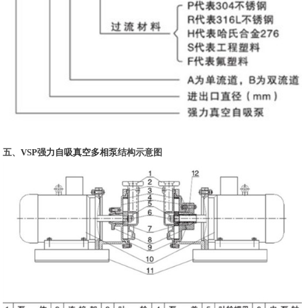
五、
VSP强力自吸真空多相泵
结构示意图