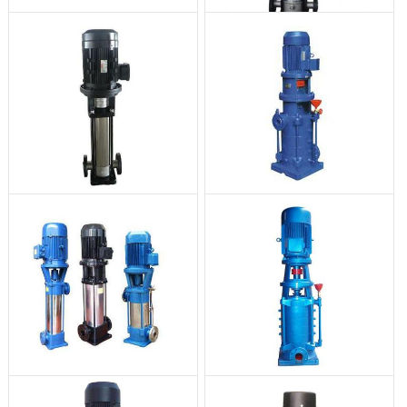
TSWA型卧式多级离心泵
QDL轻型多级离心泵
QDLF立式不锈钢多级泵
LG系列高层建筑给水泵
GDL型立式多级管道泵
DL型立式多级离心泵